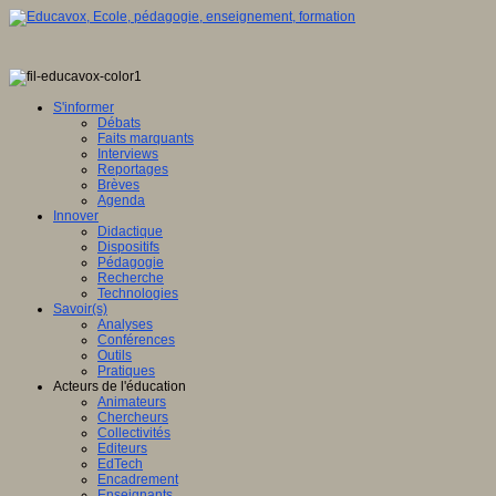
S'informer
Débats
Faits marquants
Interviews
Reportages
Brèves
Agenda
Innover
Didactique
Dispositifs
Pédagogie
Recherche
Technologies
Savoir(s)
Analyses
Conférences
Outils
Pratiques
Acteurs de l'éducation
Animateurs
Chercheurs
Collectivités
Editeurs
EdTech
Encadrement
Enseignants