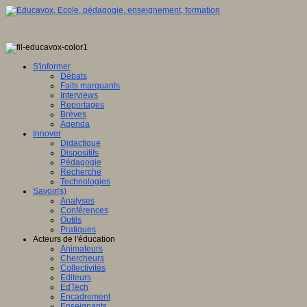
S'informer
Débats
Faits marquants
Interviews
Reportages
Brèves
Agenda
Innover
Didactique
Dispositifs
Pédagogie
Recherche
Technologies
Savoir(s)
Analyses
Conférences
Outils
Pratiques
Acteurs de l'éducation
Animateurs
Chercheurs
Collectivités
Editeurs
EdTech
Encadrement
Enseignants