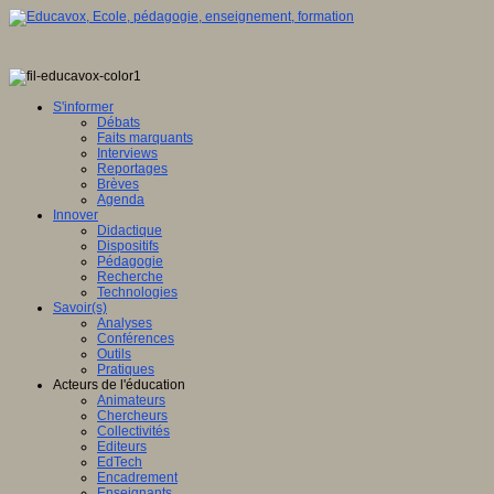
S'informer
Débats
Faits marquants
Interviews
Reportages
Brèves
Agenda
Innover
Didactique
Dispositifs
Pédagogie
Recherche
Technologies
Savoir(s)
Analyses
Conférences
Outils
Pratiques
Acteurs de l'éducation
Animateurs
Chercheurs
Collectivités
Editeurs
EdTech
Encadrement
Enseignants