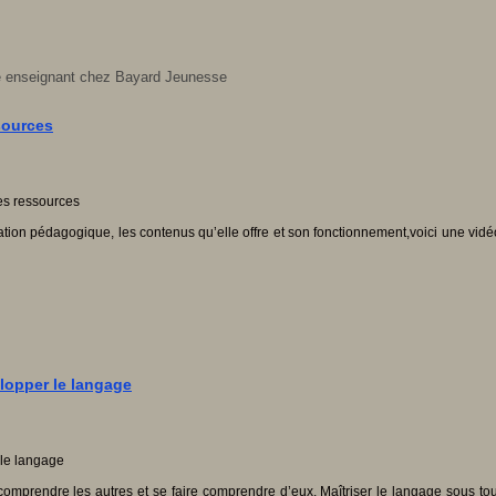
nde enseignant chez Bayard Jeunesse
ssources
tation pédagogique, les contenus qu’elle offre et son fonctionnement,voici une vi
elopper le langage
mprendre les autres et se faire comprendre d’eux. Maîtriser le langage sous toute