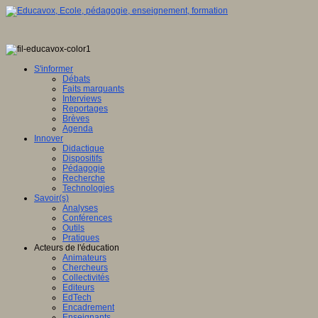
S'informer
Débats
Faits marquants
Interviews
Reportages
Brèves
Agenda
Innover
Didactique
Dispositifs
Pédagogie
Recherche
Technologies
Savoir(s)
Analyses
Conférences
Outils
Pratiques
Acteurs de l'éducation
Animateurs
Chercheurs
Collectivités
Editeurs
EdTech
Encadrement
Enseignants