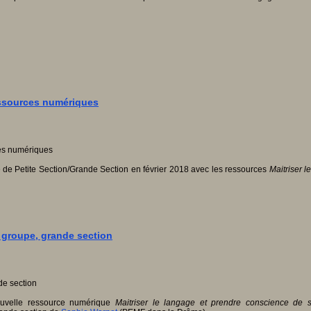
ressources numériques
e Petite Section/Grande Section en février 2018 avec les ressources
Maitriser 
 groupe, grande section
ouvelle ressource numérique
Maitriser le langage et prendre conscience de 