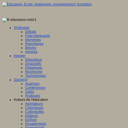
S'informer
Débats
Faits marquants
Interviews
Reportages
Brèves
Agenda
Innover
Didactique
Dispositifs
Pédagogie
Recherche
Technologies
Savoir(s)
Analyses
Conférences
Outils
Pratiques
Acteurs de l'éducation
Animateurs
Chercheurs
Collectivités
Editeurs
EdTech
Encadrement
Enseignants