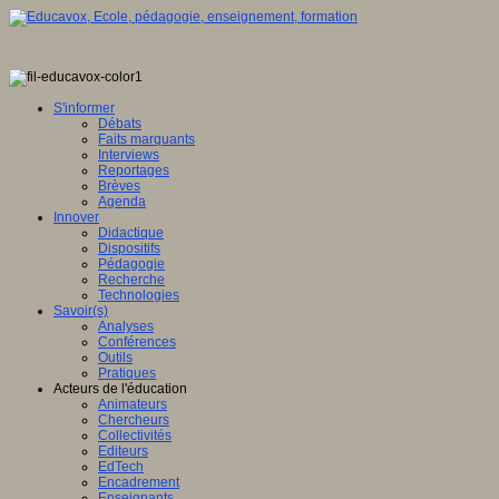
S'informer
Débats
Faits marquants
Interviews
Reportages
Brèves
Agenda
Innover
Didactique
Dispositifs
Pédagogie
Recherche
Technologies
Savoir(s)
Analyses
Conférences
Outils
Pratiques
Acteurs de l'éducation
Animateurs
Chercheurs
Collectivités
Editeurs
EdTech
Encadrement
Enseignants