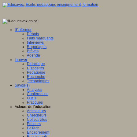
S'informer
Débats
Faits marquants
Interviews
Reportages
Brèves
Agenda
Innover
Didactique
Dispositifs
Pédagogie
Recherche
Technologies
Savoir(s)
Analyses
Conférences
Outils
Pratiques
Acteurs de l'éducation
Animateurs
Chercheurs
Collectivités
Editeurs
EdTech
Encadrement
Enseignants