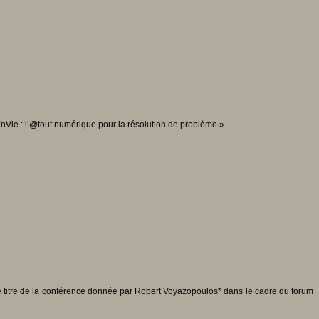
Vie : l’@tout numérique pour la résolution de problème ».
 le titre de la conférence donnée par Robert Voyazopoulos* dans le cadre du forum