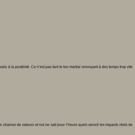
s à la postérité. Ce n’est pas tant le ton martial renvoyant à des temps trop vite
s chaines de valeurs et nul ne sait pour l’heure quels seront les impacts réels de