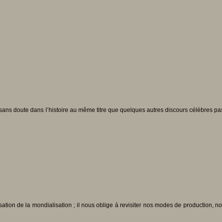
sans doute dans l’histoire au même titre que quelques autres discours célèbres passé
tion de la mondialisation ; il nous oblige à revisiter nos modes de production, no