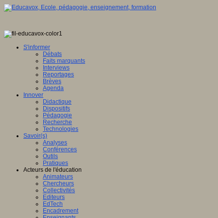
S'informer
Débats
Faits marquants
Interviews
Reportages
Brèves
Agenda
Innover
Didactique
Dispositifs
Pédagogie
Recherche
Technologies
Savoir(s)
Analyses
Conférences
Outils
Pratiques
Acteurs de l'éducation
Animateurs
Chercheurs
Collectivités
Editeurs
EdTech
Encadrement
Enseignants