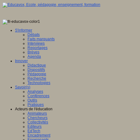
S'informer
Débats
Faits marquants
Interviews
Reportages
Brèves
Agenda
Innover
Didactique
Dispositifs
Pédagogie
Recherche
Technologies
Savoir(s)
Analyses
Conférences
Outils
Pratiques
Acteurs de l'éducation
Animateurs
Chercheurs
Collectivités
Editeurs
EdTech
Encadrement
Enseignants