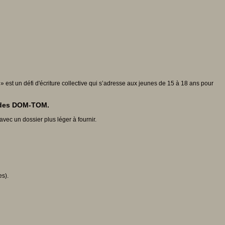
» est un défi d'écriture collective qui s’adresse aux jeunes de 15 à 18 ans pour
et des DOM-TOM.
vec un dossier plus léger à fournir.
es).