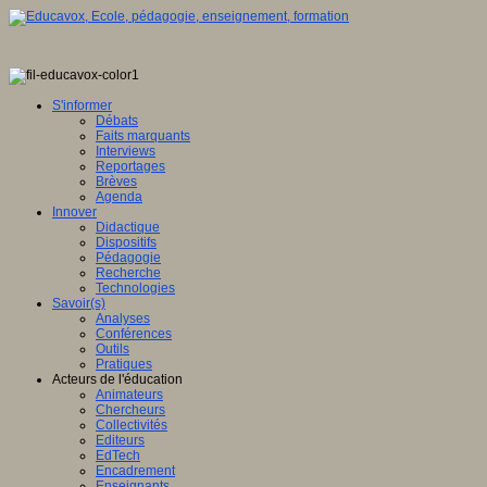
S'informer
Débats
Faits marquants
Interviews
Reportages
Brèves
Agenda
Innover
Didactique
Dispositifs
Pédagogie
Recherche
Technologies
Savoir(s)
Analyses
Conférences
Outils
Pratiques
Acteurs de l'éducation
Animateurs
Chercheurs
Collectivités
Editeurs
EdTech
Encadrement
Enseignants