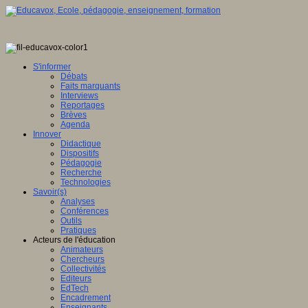
S'informer
Débats
Faits marquants
Interviews
Reportages
Brèves
Agenda
Innover
Didactique
Dispositifs
Pédagogie
Recherche
Technologies
Savoir(s)
Analyses
Conférences
Outils
Pratiques
Acteurs de l'éducation
Animateurs
Chercheurs
Collectivités
Editeurs
EdTech
Encadrement
Enseignants