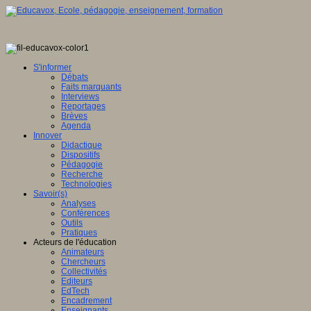
S'informer
Débats
Faits marquants
Interviews
Reportages
Brèves
Agenda
Innover
Didactique
Dispositifs
Pédagogie
Recherche
Technologies
Savoir(s)
Analyses
Conférences
Outils
Pratiques
Acteurs de l'éducation
Animateurs
Chercheurs
Collectivités
Editeurs
EdTech
Encadrement
Enseignants