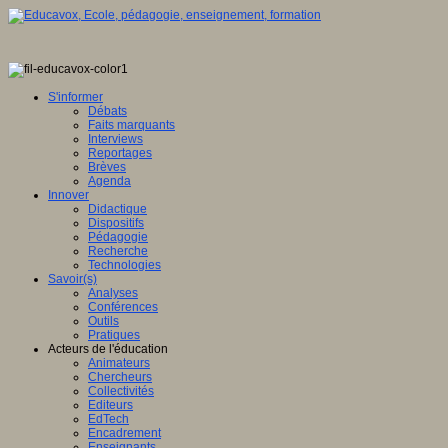
S'informer
Débats
Faits marquants
Interviews
Reportages
Brèves
Agenda
Innover
Didactique
Dispositifs
Pédagogie
Recherche
Technologies
Savoir(s)
Analyses
Conférences
Outils
Pratiques
Acteurs de l'éducation
Animateurs
Chercheurs
Collectivités
Editeurs
EdTech
Encadrement
Enseignants