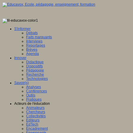
S'informer
Débats
Faits marquants
Interviews
Reportages
Brèves
Agenda
Innover
Didactique
Dispositifs
Pédagogie
Recherche
Technologies
Savoir(s)
Analyses
Conférences
Outils
Pratiques
Acteurs de l'éducation
Animateurs
Chercheurs
Collectivités
Editeurs
EdTech
Encadrement
Enseignants