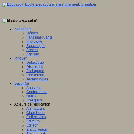
S'informer
Débats
Faits marquants
Interviews
Reportages
Brèves
Agenda
Innover
Didactique
Dispositifs
Pédagogie
Recherche
Technologies
Savoir(s)
Analyses
Conférences
Outils
Pratiques
Acteurs de l'éducation
Animateurs
Chercheurs
Collectivités
Editeurs
EdTech
Encadrement
Enseignants