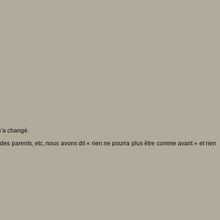
n’a changé.
des parents, etc, nous avons dit « rien ne pourra plus être comme avant » et rien