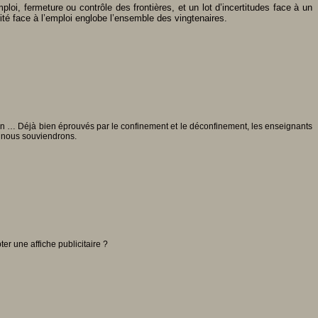
ploi, fermeture ou contrôle des frontières, et un lot d’incertitudes face à un
rité face à l’emploi englobe l’ensemble des vingtenaires.
ion … Déjà bien éprouvés par le confinement et le déconfinement, les enseignants
us nous souviendrons.
er une affiche publicitaire ?