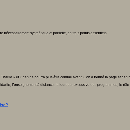
e nécessairement synthétique et partielle, en trois points essentiels :
harlie » et « rien ne pourra plus être comme avant », on a tourné la page et rien 
lidarité, l’enseignement à distance, la lourdeur excessive des programmes, le rôle 
dise?