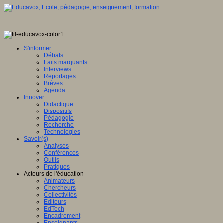
S'informer
Débats
Faits marquants
Interviews
Reportages
Brèves
Agenda
Innover
Didactique
Dispositifs
Pédagogie
Recherche
Technologies
Savoir(s)
Analyses
Conférences
Outils
Pratiques
Acteurs de l'éducation
Animateurs
Chercheurs
Collectivités
Editeurs
EdTech
Encadrement
Enseignants