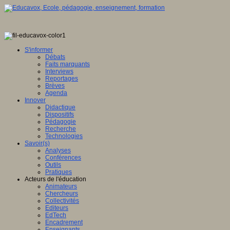
S'informer
Débats
Faits marquants
Interviews
Reportages
Brèves
Agenda
Innover
Didactique
Dispositifs
Pédagogie
Recherche
Technologies
Savoir(s)
Analyses
Conférences
Outils
Pratiques
Acteurs de l'éducation
Animateurs
Chercheurs
Collectivités
Editeurs
EdTech
Encadrement
Enseignants