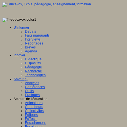
S'informer
Débats
Faits marquants
Interviews
Reportages
Brèves
Agenda
Innover
Didactique
Dispositifs
Pédagogie
Recherche
Technologies
Savoir(s)
Analyses
Conférences
Outils
Pratiques
Acteurs de l'éducation
Animateurs
Chercheurs
Collectivités
Editeurs
EdTech
Encadrement
Enseignants