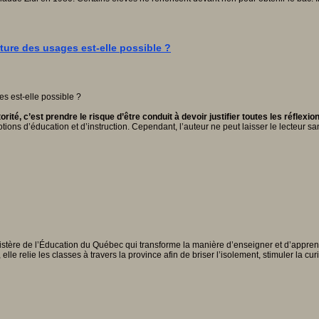
ture des usages est-elle possible ?
té, c’est prendre le risque d’être conduit à devoir justifier toutes les réflexi
tions d’éducation et d’instruction. Cependant, l’auteur ne peut laisser le lecteur s
inistère de l’Éducation du Québec qui transforme la manière d’enseigner et d’appre
 relie les classes à travers la province afin de briser l’isolement, stimuler la cur