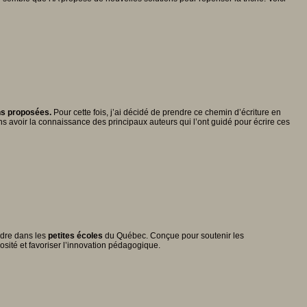
ons proposées.
Pour cette fois, j’ai décidé de prendre ce chemin d’écriture en
ans avoir la connaissance des principaux auteurs qui l’ont guidé pour écrire ces
ndre dans les
petites écoles
du Québec. Conçue pour soutenir les
iosité et favoriser l’innovation pédagogique.