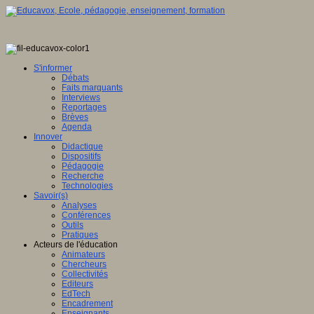
S'informer
Débats
Faits marquants
Interviews
Reportages
Brèves
Agenda
Innover
Didactique
Dispositifs
Pédagogie
Recherche
Technologies
Savoir(s)
Analyses
Conférences
Outils
Pratiques
Acteurs de l'éducation
Animateurs
Chercheurs
Collectivités
Editeurs
EdTech
Encadrement
Enseignants