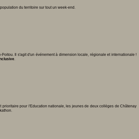
opulation du territoire sur tout un week-end.
itou. Il s'agit d'un événement à dimension locale, régionale et internationale !
 inclusive
.
et prioritaire pour l'Education nationale, les jeunes de deux collèges de Châtenay
ckathon.