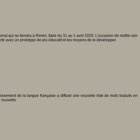
nal qui se tiendra à Rimini, Italie du 31 au 1 avril 2020. L’occasion de mettre son
artir avec un prototype de jeu éducatif et les moyens de le développer.
ssement de la langue française a diffusé une nouvelle liste de mots traduits en
e nouvelle.