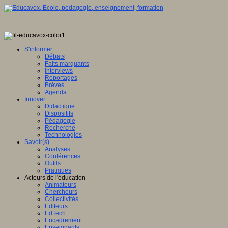
S'informer
Débats
Faits marquants
Interviews
Reportages
Brèves
Agenda
Innover
Didactique
Dispositifs
Pédagogie
Recherche
Technologies
Savoir(s)
Analyses
Conférences
Outils
Pratiques
Acteurs de l'éducation
Animateurs
Chercheurs
Collectivités
Editeurs
EdTech
Encadrement
Enseignants