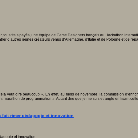
ter, tous frais payés, une équipe de Game Designers français au Hackathon internatio
contrer d’autres jeunes créateurs venus d’Allemagne, d’Italie et de Pologne et de rep
cela veut dire beaucoup ». En effet, au mois de novembre, la commission d’enrichi
ais « marathon de programmation ». Autant dire que je me suis étranglé en lisant cett
 fait rimer pédagogie et innovation