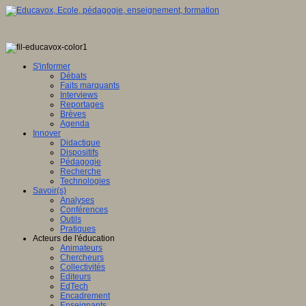
S'informer
Débats
Faits marquants
Interviews
Reportages
Brèves
Agenda
Innover
Didactique
Dispositifs
Pédagogie
Recherche
Technologies
Savoir(s)
Analyses
Conférences
Outils
Pratiques
Acteurs de l'éducation
Animateurs
Chercheurs
Collectivités
Editeurs
EdTech
Encadrement
Enseignants