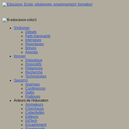
S'informer
Débats
Faits marquants
Interviews
Reportages
Brèves
Agenda
Innover
Didactique
Dispositifs
Pédagogie
Recherche
Technologies
Savoir(s)
Analyses
Conférences
Outils
Pratiques
Acteurs de l'éducation
Animateurs
Chercheurs
Collectivités
Editeurs
EdTech
Encadrement
Enseignants