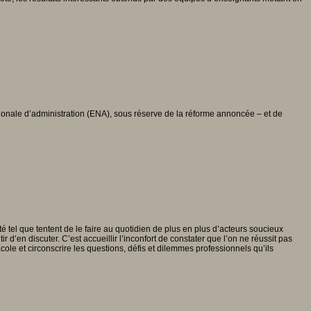
ionale d’administration (ENA), sous réserve de la réforme annoncée – et de
té tel que tentent de le faire au quotidien de plus en plus d’acteurs soucieux
ir d’en discuter. C’est accueillir l’inconfort de constater que l’on ne réussit pas
École et circonscrire les questions, défis et dilemmes professionnels qu’ils