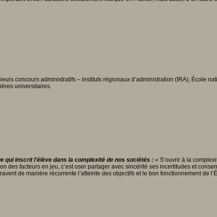
rs concours administratifs – instituts régionaux d’administration (IRA), École nat
res universitaires.
 qui inscrit l'élève dans la complexité de nos sociétés :
«
S’ouvrir à la complexi
tion des facteurs en jeu, c’est oser partager avec sincérité ses incertitudes et consent
travent de manière récurrente l’atteinte des objectifs et le bon fonctionnement de l’