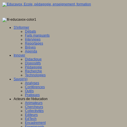
S'informer
Débats
Faits marquants
Interviews
Reportages
Brèves
Agenda
Innover
Didactique
Dispositifs
Pédagogie
Recherche
Technologies
Savoir(s)
Analyses
Conférences
Outils
Pratiques
Acteurs de l'éducation
Animateurs
Chercheurs
Collectivités
Editeurs
EdTech
Encadrement
Enseignants