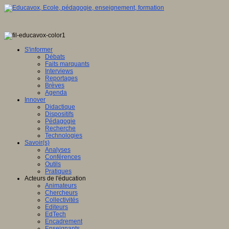
S'informer
Débats
Faits marquants
Interviews
Reportages
Brèves
Agenda
Innover
Didactique
Dispositifs
Pédagogie
Recherche
Technologies
Savoir(s)
Analyses
Conférences
Outils
Pratiques
Acteurs de l'éducation
Animateurs
Chercheurs
Collectivités
Editeurs
EdTech
Encadrement
Enseignants