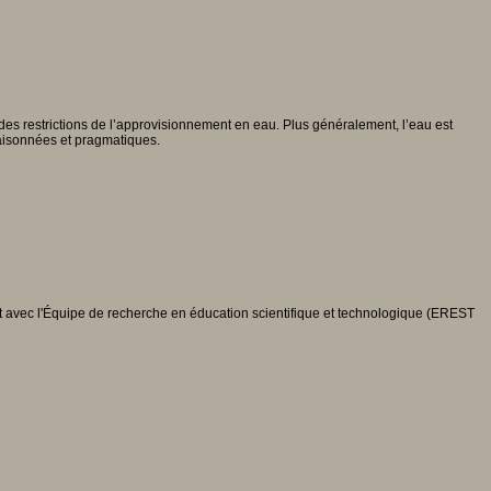
 des restrictions de l’approvisionnement en eau. Plus généralement, l’eau est
 raisonnées et pragmatiques.
 avec l'Équipe de recherche en éducation scientifique et technologique (EREST