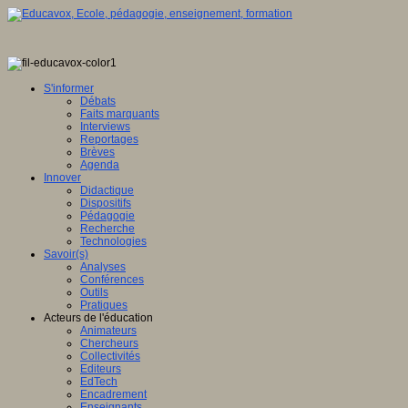
S'informer
Débats
Faits marquants
Interviews
Reportages
Brèves
Agenda
Innover
Didactique
Dispositifs
Pédagogie
Recherche
Technologies
Savoir(s)
Analyses
Conférences
Outils
Pratiques
Acteurs de l'éducation
Animateurs
Chercheurs
Collectivités
Editeurs
EdTech
Encadrement
Enseignants