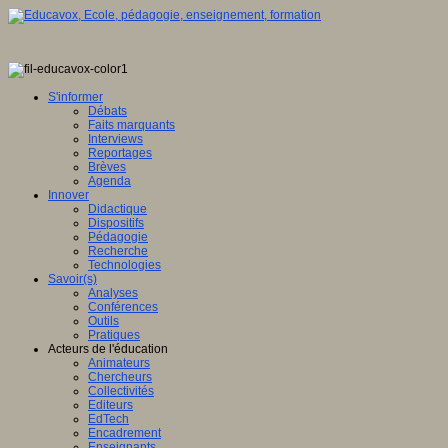
S'informer
Débats
Faits marquants
Interviews
Reportages
Brèves
Agenda
Innover
Didactique
Dispositifs
Pédagogie
Recherche
Technologies
Savoir(s)
Analyses
Conférences
Outils
Pratiques
Acteurs de l'éducation
Animateurs
Chercheurs
Collectivités
Editeurs
EdTech
Encadrement
Enseignants