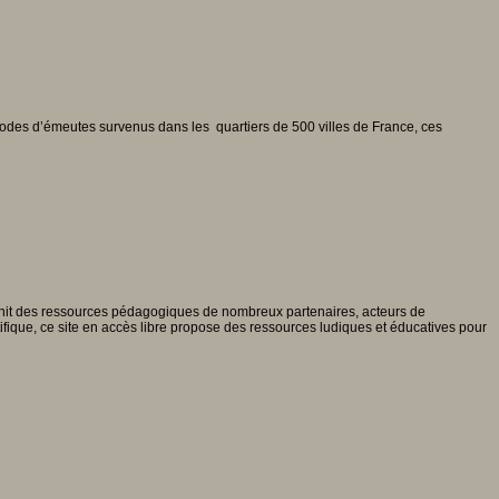
pisodes d’émeutes survenus dans les quartiers de 500 villes de France, ces
nit des ressources pédagogiques de nombreux partenaires, acteurs de
tifique, ce site en accès libre propose des ressources ludiques et éducatives pour