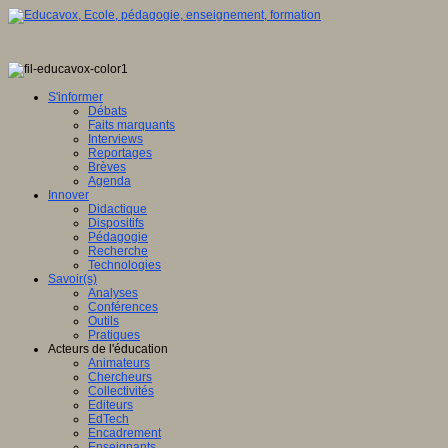
S'informer
Débats
Faits marquants
Interviews
Reportages
Brèves
Agenda
Innover
Didactique
Dispositifs
Pédagogie
Recherche
Technologies
Savoir(s)
Analyses
Conférences
Outils
Pratiques
Acteurs de l'éducation
Animateurs
Chercheurs
Collectivités
Editeurs
EdTech
Encadrement
Enseignants