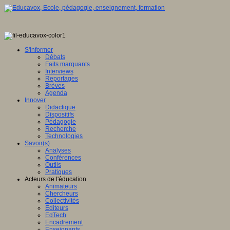
S'informer
Débats
Faits marquants
Interviews
Reportages
Brèves
Agenda
Innover
Didactique
Dispositifs
Pédagogie
Recherche
Technologies
Savoir(s)
Analyses
Conférences
Outils
Pratiques
Acteurs de l'éducation
Animateurs
Chercheurs
Collectivités
Editeurs
EdTech
Encadrement
Enseignants