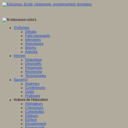
S'informer
Débats
Faits marquants
Interviews
Reportages
Brèves
Agenda
Innover
Didactique
Dispositifs
Pédagogie
Recherche
Technologies
Savoir(s)
Analyses
Conférences
Outils
Pratiques
Acteurs de l'éducation
Animateurs
Chercheurs
Collectivités
Editeurs
EdTech
Encadrement
Enseignants