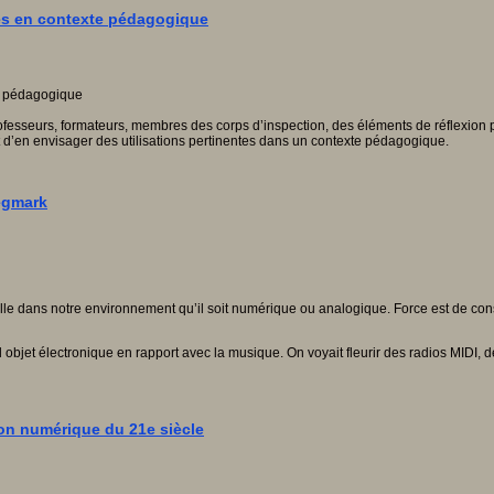
ues en contexte pédagogique
ofesseurs, formateurs, membres des corps d’inspection, des éléments de réflexion 
 et d’en envisager des utilisations pertinentes dans un contexte pédagogique.
Tegmark
elle dans notre environnement qu’il soit numérique ou analogique. Force est de cons
bjet électronique en rapport avec la musique. On voyait fleurir des radios MIDI, des
ion numérique du 21e siècle