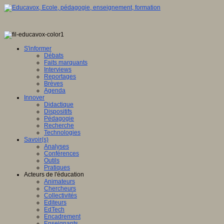
S'informer
Débats
Faits marquants
Interviews
Reportages
Brèves
Agenda
Innover
Didactique
Dispositifs
Pédagogie
Recherche
Technologies
Savoir(s)
Analyses
Conférences
Outils
Pratiques
Acteurs de l'éducation
Animateurs
Chercheurs
Collectivités
Editeurs
EdTech
Encadrement
Enseignants