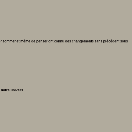
de consommer et même de penser ont connu des changements sans précédent sous
 notre univers
.