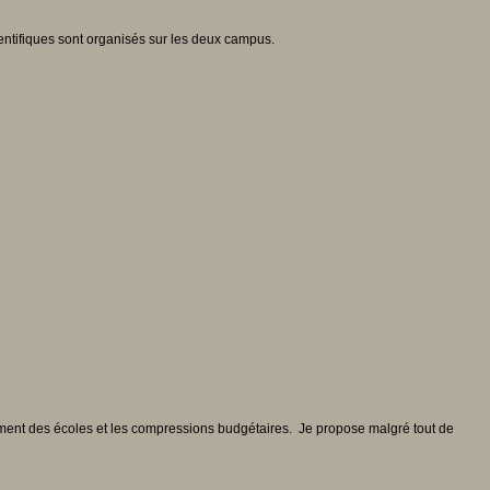
ientifiques sont organisés sur les deux campus.
lement des écoles et les compressions budgétaires. Je propose malgré tout de