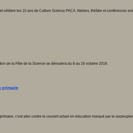
 et célèbre les 10 ans de Culture Science PACA. Ateliers, théâtre et conférences sc
ition de la Fête de la Science se déroulera du 8 au 16 octobre 2016.
 primaire
primaire, c’est aller contre le courant actuel en éducation marqué par le surpeup