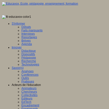
S'informer
Débats
Faits marquants
Interviews
Reportages
Brèves
Agenda
Innover
Didactique
Dispositifs
Pédagogie
Recherche
Technologies
Savoir(s)
Analyses
Conférences
Outils
Pratiques
Acteurs de l'éducation
Animateurs
Chercheurs
Collectivités
Editeurs
EdTech
Encadrement
Enseignants