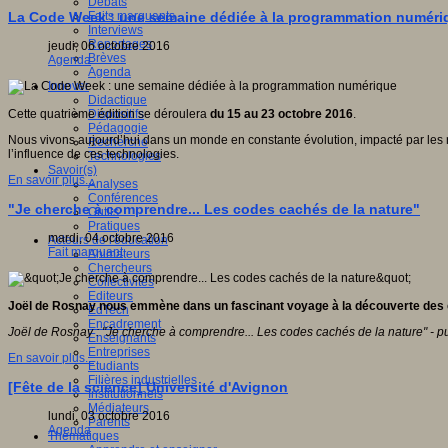
Débats
Faits marquants
La Code Week : une semaine dédiée à la programmation numéri
Interviews
Reportages
jeudi, 06 octobre 2016
Brèves
Agenda
Agenda
Innover
Didactique
Dispositifs
Cette quatrième édition se déroulera
du 15 au 23 octobre 2016
.
Pédagogie
Nous vivons aujourd’hui dans un monde en constante évolution, impacté par le
Recherche
l’influence de ces technologies.
Technologies
Savoir(s)
En savoir plus...
Analyses
Conférences
"Je cherche à comprendre... Les codes cachés de la nature"
Outils
Pratiques
mardi, 04 octobre 2016
Acteurs de l'éducation
Fait marquant
Animateurs
Chercheurs
Collectivités
Editeurs
Joël de Rosnay nous emmène dans un fascinant voyage à la découverte des cod
EdTech
Encadrement
Joël de Rosnay : "Je cherche à comprendre... Les codes cachés de la nature" - pub
Enseignants
Entreprises
En savoir plus...
Etudiants
Filières industrielles
[Fête de la science] Université d'Avignon
Institutionnels
Médiateurs
lundi, 03 octobre 2016
Parents
Agenda
Thématiques