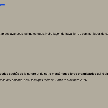
que
s rapides avancées technologiques. Notre façon de travailler, de communiquer, 
es cachés de la nature et de cette mystérieuse force organisatrice qui régit
lié aux éditions "Les Liens qui Libérent". Sortie le 5 octobre 2016