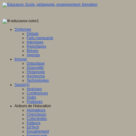
S'informer
Débats
Faits marquants
Interviews
Reportages
Brèves
Agenda
Innover
Didactique
Dispositifs
Pédagogie
Recherche
Technologies
Savoir(s)
Analyses
Conférences
Outils
Pratiques
Acteurs de l'éducation
Animateurs
Chercheurs
Collectivités
Editeurs
EdTech
Encadrement
Enseignants