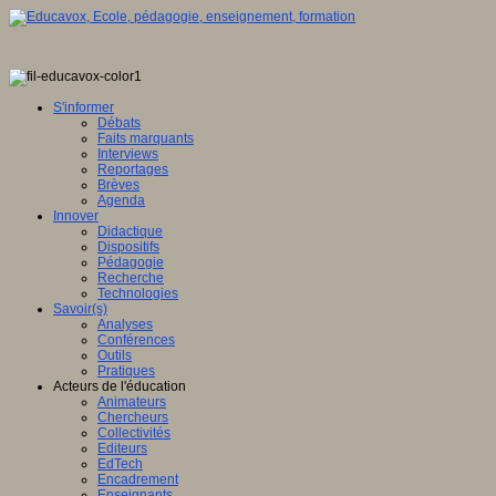
S'informer
Débats
Faits marquants
Interviews
Reportages
Brèves
Agenda
Innover
Didactique
Dispositifs
Pédagogie
Recherche
Technologies
Savoir(s)
Analyses
Conférences
Outils
Pratiques
Acteurs de l'éducation
Animateurs
Chercheurs
Collectivités
Editeurs
EdTech
Encadrement
Enseignants