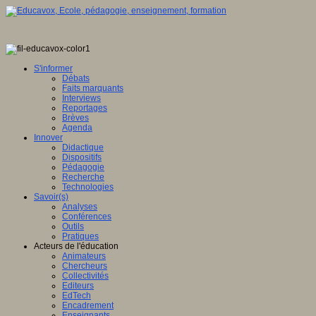
S'informer
Débats
Faits marquants
Interviews
Reportages
Brèves
Agenda
Innover
Didactique
Dispositifs
Pédagogie
Recherche
Technologies
Savoir(s)
Analyses
Conférences
Outils
Pratiques
Acteurs de l'éducation
Animateurs
Chercheurs
Collectivités
Editeurs
EdTech
Encadrement
Enseignants