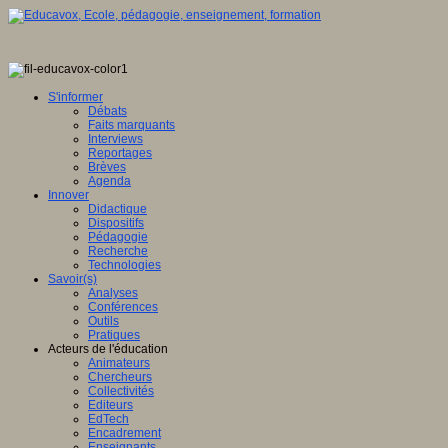
S'informer
Débats
Faits marquants
Interviews
Reportages
Brèves
Agenda
Innover
Didactique
Dispositifs
Pédagogie
Recherche
Technologies
Savoir(s)
Analyses
Conférences
Outils
Pratiques
Acteurs de l'éducation
Animateurs
Chercheurs
Collectivités
Editeurs
EdTech
Encadrement
Enseignants