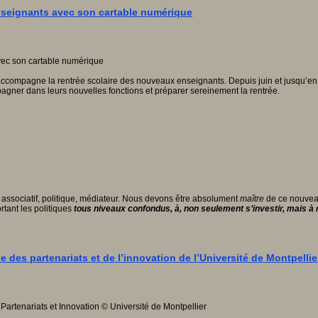
seignants avec son cartable numérique
 accompagne la rentrée scolaire des nouveaux enseignants. Depuis juin et jusqu’en
gner dans leurs nouvelles fonctions et préparer sereinement la rentrée.
associatif, politique, médiateur. Nous devons être absolument
maître
de ce nouveau
tant les politiques
tous niveaux confondus, à, non seulement s’investir, mais à 
des partenariats et de l’innovation de l’Université de Montpellie