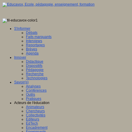
S'informer
Débats
Faits marquants
Interviews
Reportages
Brèves
Agenda
Innover
Didactique
Dispositifs
Pédagogie
Recherche
Technologies
Savoir(s)
Analyses
Conférences
Outils
Pratiques
Acteurs de l'éducation
Animateurs
Chercheurs
Collectivités
Editeurs
EdTech
Encadrement
Enseignants