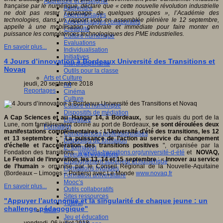
Apprendre et enseigner
française par le numérique, déclare que « cette nouvelle révolution industrielle
Apprendre
ne doit pas rester l’apanage de quelques groupes », l’Académie des
Apprentissages
technologies, dans un rapport voté en assemblée plénière le 12 septembre,
Apprentissages collaboratifs
appelle à une mobilisation générale et immédiate pour faire monter en
Créativité
puissance les compétences technologiques des PME industrielles.
Culture numérique
Evaluations
En savoir plus...
Individualisation
Initiatives
4 Jours d’innovation à Bordeaux Université des Transitions et
Interdisciplinarité
Novaq
Outils pour la classe
Arts et Culture
jeudi, 20 septembre 2018
Art
Reportages
Cinéma
Culture
Culture et numérique
Dispositifs de médiation
A Cap Sciences et au Hangar 14, à Bordeaux,
sur les quais du port de la
Littérature
Lune, nom familièrement donné au port de Bordeaux,
se sont déroulées deux
Formation
manifestations complémentaires : L’Université d’été des transitions, les 12
Compétences professionnelles
et 13 septembre :
"
La puissance de l’action au service du changement
Dispositifs de formation
d’échelle et l’accélération des transitions positives
", organisée par la
E- formation
Fondation des transitions
www.les-transitions.org/université-d-été
et
NOVAQ,
Enjeux et évolutions
Le Festival de l’innovation, les 13, 14 et 15 septembre
: «
Innover au service
Enseignement supérieur et numérique
de l’humain
» organisé par le Conseil Régional de la Nouvelle-Aquitaine
Formations hybrides
(Bordeaux – Limoges – Poitiers) avec Le Monde
www.novaq.fr
Formation universitaire
Mooc’s
En savoir plus...
Outils collaboratifs
Sites ressources
"Appuyer l’autonomie et la singularité de chaque jeune : un
Tutorat
challenge pédagogique"
Jeux
Jeu et éducation