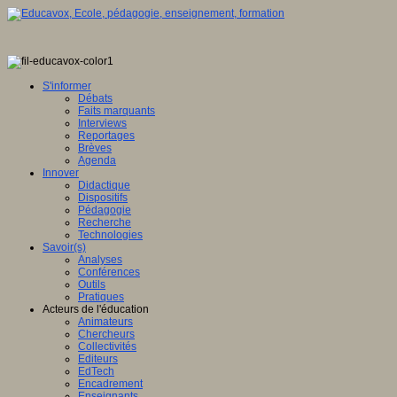
S'informer
Débats
Faits marquants
Interviews
Reportages
Brèves
Agenda
Innover
Didactique
Dispositifs
Pédagogie
Recherche
Technologies
Savoir(s)
Analyses
Conférences
Outils
Pratiques
Acteurs de l'éducation
Animateurs
Chercheurs
Collectivités
Editeurs
EdTech
Encadrement
Enseignants