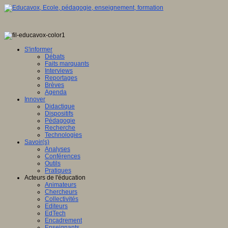
S'informer
Débats
Faits marquants
Interviews
Reportages
Brèves
Agenda
Innover
Didactique
Dispositifs
Pédagogie
Recherche
Technologies
Savoir(s)
Analyses
Conférences
Outils
Pratiques
Acteurs de l'éducation
Animateurs
Chercheurs
Collectivités
Editeurs
EdTech
Encadrement
Enseignants