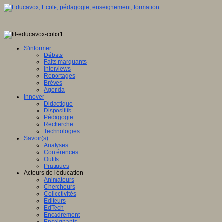
S'informer
Débats
Faits marquants
Interviews
Reportages
Brèves
Agenda
Innover
Didactique
Dispositifs
Pédagogie
Recherche
Technologies
Savoir(s)
Analyses
Conférences
Outils
Pratiques
Acteurs de l'éducation
Animateurs
Chercheurs
Collectivités
Editeurs
EdTech
Encadrement
Enseignants