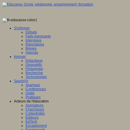
S'informer
Débats
Faits marquants
Interviews
Reportages
Brèves
Agenda
Innover
Didactique
Dispositifs
Pédagogie
Recherche
Technologies
Savoir(s)
Analyses
Conférences
Outils
Pratiques
Acteurs de l'éducation
Animateurs
Chercheurs
Collectivités
Editeurs
EdTech
Encadrement
Enseignants