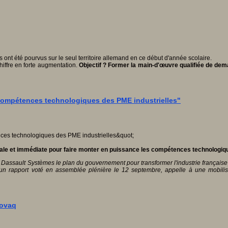
nt été pourvus sur le seul territoire allemand en ce début d'année scolaire.
hiffre en forte augmentation.
Objectif ? Former la main-d'œuvre qualifiée de dem
 compétences technologiques des PME industrielles"
le et immédiate pour faire monter en puissance les compétences technologiqu
Dassault Systèmes le plan du gouvernement pour transformer l'industrie française p
un rapport voté en assemblée plénière le 12 septembre, appelle à une mobili
Novaq