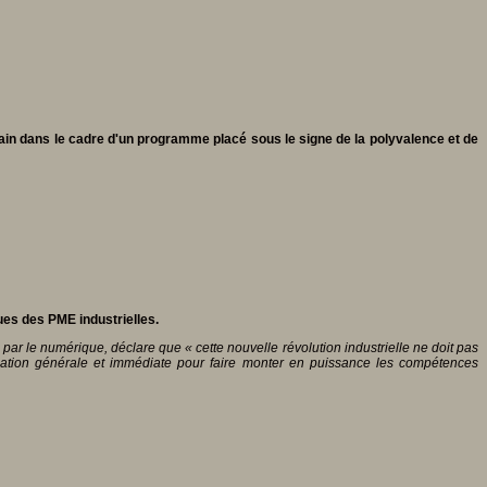
ain dans le cadre d'un programme placé sous le signe de la polyvalence et de
es des PME industrielles.
ar le numérique, déclare que « cette nouvelle révolution industrielle ne doit pas
sation générale et immédiate pour faire monter en puissance les compétences