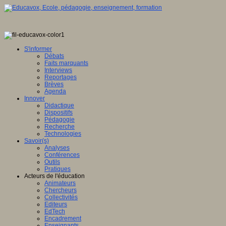
S'informer
Débats
Faits marquants
Interviews
Reportages
Brèves
Agenda
Innover
Didactique
Dispositifs
Pédagogie
Recherche
Technologies
Savoir(s)
Analyses
Conférences
Outils
Pratiques
Acteurs de l'éducation
Animateurs
Chercheurs
Collectivités
Editeurs
EdTech
Encadrement
Enseignants