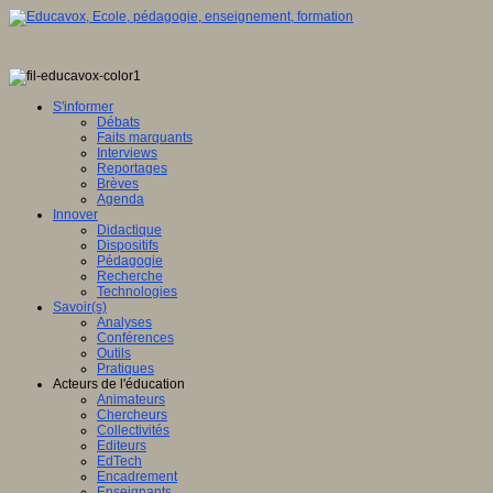
S'informer
Débats
Faits marquants
Interviews
Reportages
Brèves
Agenda
Innover
Didactique
Dispositifs
Pédagogie
Recherche
Technologies
Savoir(s)
Analyses
Conférences
Outils
Pratiques
Acteurs de l'éducation
Animateurs
Chercheurs
Collectivités
Editeurs
EdTech
Encadrement
Enseignants