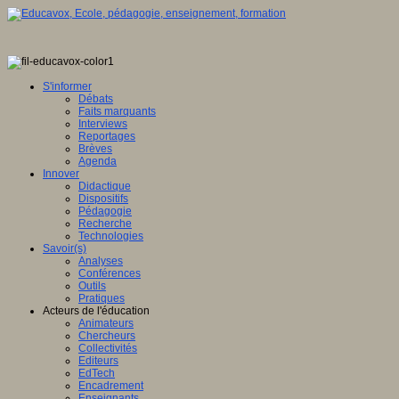
S'informer
Débats
Faits marquants
Interviews
Reportages
Brèves
Agenda
Innover
Didactique
Dispositifs
Pédagogie
Recherche
Technologies
Savoir(s)
Analyses
Conférences
Outils
Pratiques
Acteurs de l'éducation
Animateurs
Chercheurs
Collectivités
Editeurs
EdTech
Encadrement
Enseignants