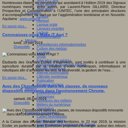
Jeux 4/12 ans
Nombreuses étaient les personnes qui assistaient à l’édition 2019 des Signaux
Jeux sérieux
numériques menée, entre autres, par Laurent-Pierre GILLIARD, Directeur
Jeux vidéo
Prospective et Communication à l’UNITEC, l’une des principales structures
Langages
d’accompagnement de start-up sur l’agglomération bordelaise et en Nouvelle-
Ecriture
Aquitaine :
www.unitec.fr
Humour
Langue orale
En savoir plus...
Langues vivantes
Lecture
Connnaissez-vous Make IT Agri ?
Programmation
Médias
lundi, 10 juin 2019
Compétences informationnelles
Dispositifs
Culture des médias
Curation
Droits
Education aux médias
Étudiants des Grandes Écoles d’Ingénieurs, sont invités à contribuer à une
Information et nouveaux médias
agriculture durable par la création d’outils numériques, informatiques et
Identité numérique
robotiques afin d’améliorer les sols, la biodiversité, la gestion de l’eau…
Internet responsable
Littératie numérique
En savoir plus...
Publication
Réseaux sociaux
Avec des Chromebook dans les classes, de nouveaux
Métiers
dispositifs innovants dans l'environnement Chrome.
Entrepreneuriat
Entreprises
samedi, 08 juin 2019
Evolutions des métiers
Dispositifs
Métiers du numérique
Orientation
Pratiques numériques
Cartes heuristiques
Classes inversées
A la Caisse des dépôts, Banque des territoires, le 22 mai 2019, la mission
Environnement Numérique de Travail
Ecoter, en partenariat avec Econocom proposait d’échanger autour des retours