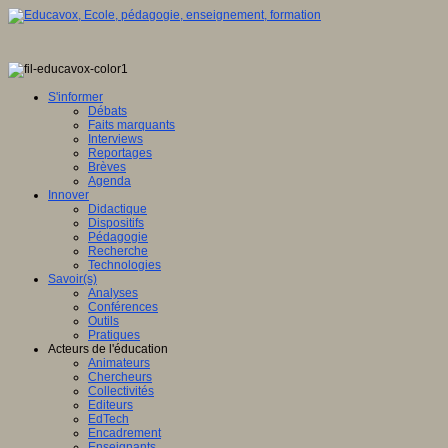
S'informer
Débats
Faits marquants
Interviews
Reportages
Brèves
Agenda
Innover
Didactique
Dispositifs
Pédagogie
Recherche
Technologies
Savoir(s)
Analyses
Conférences
Outils
Pratiques
Acteurs de l'éducation
Animateurs
Chercheurs
Collectivités
Editeurs
EdTech
Encadrement
Enseignants