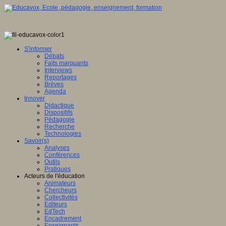
S'informer
Débats
Faits marquants
Interviews
Reportages
Brèves
Agenda
Innover
Didactique
Dispositifs
Pédagogie
Recherche
Technologies
Savoir(s)
Analyses
Conférences
Outils
Pratiques
Acteurs de l'éducation
Animateurs
Chercheurs
Collectivités
Editeurs
EdTech
Encadrement
Enseignants