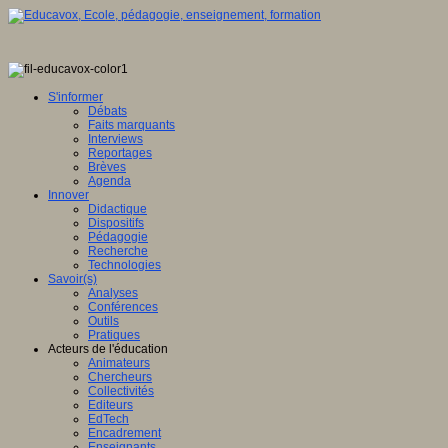
S'informer
Débats
Faits marquants
Interviews
Reportages
Brèves
Agenda
Innover
Didactique
Dispositifs
Pédagogie
Recherche
Technologies
Savoir(s)
Analyses
Conférences
Outils
Pratiques
Acteurs de l'éducation
Animateurs
Chercheurs
Collectivités
Editeurs
EdTech
Encadrement
Enseignants