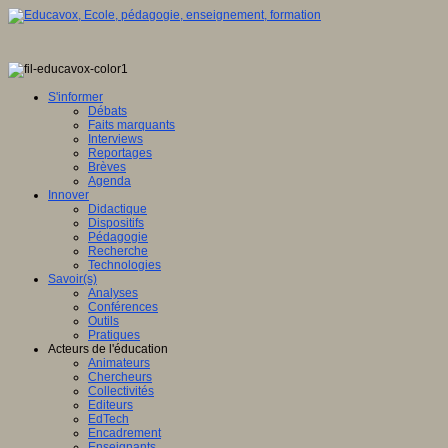
S'informer
Débats
Faits marquants
Interviews
Reportages
Brèves
Agenda
Innover
Didactique
Dispositifs
Pédagogie
Recherche
Technologies
Savoir(s)
Analyses
Conférences
Outils
Pratiques
Acteurs de l'éducation
Animateurs
Chercheurs
Collectivités
Editeurs
EdTech
Encadrement
Enseignants