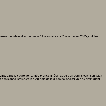
née d’étude et d’échanges à l'Université Paris Cité le 6 mars 2025, intitulée :
lle, dans le cadre de l’année France-Brésil
. Depuis un demi-siècle, son travail
p des icônes intemporelles. Au-delà de leur beauté, ses œuvres se distinguent