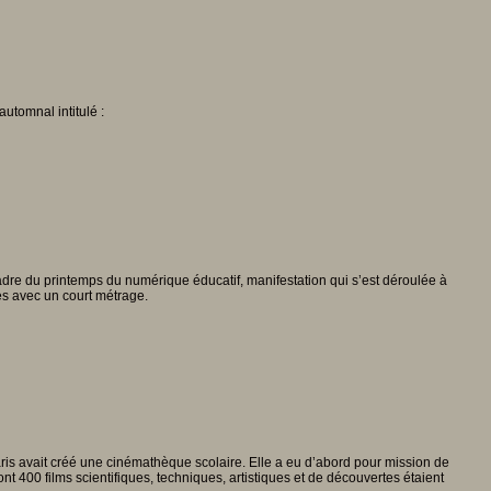
automnal intitulé :
adre du printemps du numérique éducatif, manifestation qui s’est déroulée à
es avec un court métrage.
ris avait créé une cinémathèque scolaire. Elle a eu d’abord pour mission de
t 400 films scientifiques, techniques, artistiques et de découvertes étaient