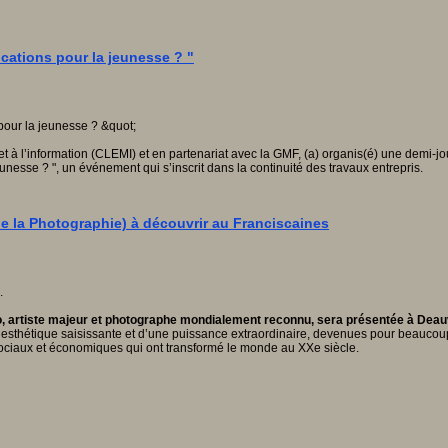
cations pour la jeunesse ? "
 à l’information (CLEMI) et en partenariat avec la GMF, (a) organis(é) une demi-jour
nesse ? ", un événement qui s’inscrit dans la continuité des travaux entrepris.
 la Photographie) à découvrir au Franciscaines
 artiste majeur et photographe mondialement reconnu, sera présentée à Deauvi
e esthétique saisissante et d’une puissance extraordinaire, devenues pour beaucou
sociaux et économiques qui ont transformé le monde au XXe siècle.