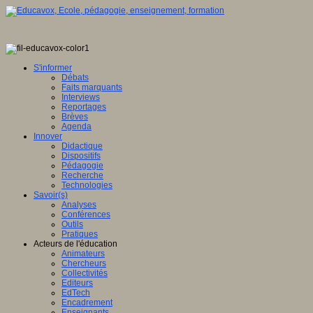
S'informer
Débats
Faits marquants
Interviews
Reportages
Brèves
Agenda
Innover
Didactique
Dispositifs
Pédagogie
Recherche
Technologies
Savoir(s)
Analyses
Conférences
Outils
Pratiques
Acteurs de l'éducation
Animateurs
Chercheurs
Collectivités
Editeurs
EdTech
Encadrement
Enseignants