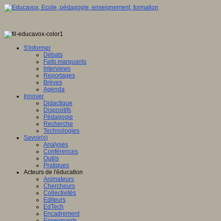
S'informer
Débats
Faits marquants
Interviews
Reportages
Brèves
Agenda
Innover
Didactique
Dispositifs
Pédagogie
Recherche
Technologies
Savoir(s)
Analyses
Conférences
Outils
Pratiques
Acteurs de l'éducation
Animateurs
Chercheurs
Collectivités
Editeurs
EdTech
Encadrement
Enseignants